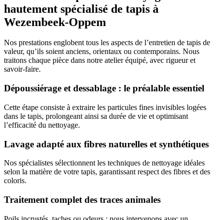
hautement spécialisé de tapis à
Wezembeek-Oppem
Nos prestations englobent tous les aspects de l’entretien de tapis de
valeur, qu’ils soient anciens, orientaux ou contemporains. Nous
traitons chaque pièce dans notre atelier équipé, avec rigueur et
savoir-faire.
Dépoussiérage et dessablage : le préalable essentiel
Cette étape consiste à extraire les particules fines invisibles logées
dans le tapis, prolongeant ainsi sa durée de vie et optimisant
l’efficacité du nettoyage.
Lavage adapté aux fibres naturelles et synthétiques
Nos spécialistes sélectionnent les techniques de nettoyage idéales
selon la matière de votre tapis, garantissant respect des fibres et des
coloris.
Traitement complet des traces animales
Poils incrustés, taches ou odeurs : nous intervenons avec un