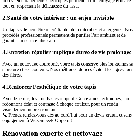
fibres. Nos traitements spécifiques permettent un nettoyage efficace
tout en respectant la délicatesse du tissu.
2.Santé de votre intérieur : un enjeu invisible
Un tapis sale peut être un véritable nid à microbes et allergènes. Nos
procédés professionnels permettent de purifier l’air ambiant et de
garantir un espace plus sain.
3.Entretien régulier implique durée de vie prolongée
Avec un nettoyage approprié, votre tapis conserve plus longtemps sa
structure et ses couleurs. Nos méthodes douces évitent les agressions
des fibres.
4.Renforcer l’esthétique de votre tapis
Avec le temps, les motifs s’estompent. Grâce à nos techniques, nous
redonnons éclat et contraste à chaque couleur, pour un rendu
visuellement impressionnant.
📞 Prenez rendez-vous dès aujourd’hui pour un devis gratuit et sans
engagement à Wezembeek-Oppem !
Rénovation experte et nettoyage