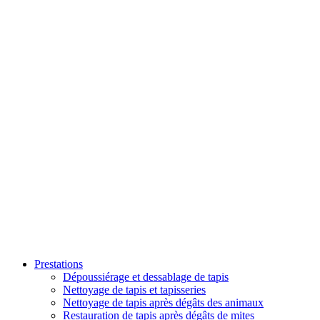
Prestations
Dépoussiérage et dessablage de tapis
Nettoyage de tapis et tapisseries
Nettoyage de tapis après dégâts des animaux
Restauration de tapis après dégâts de mites