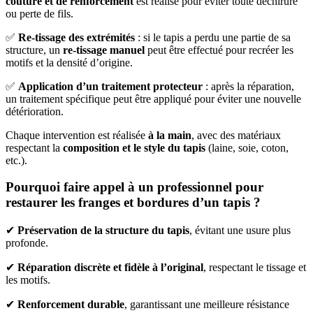
couture et de renforcement
est réalisé pour éviter toute déchirure
ou perte de fils.
✅
Re-tissage des extrémités
: si le tapis a perdu une partie de sa
structure, un
re-tissage manuel
peut être effectué pour recréer les
motifs et la densité d’origine.
✅
Application d’un traitement protecteur
: après la réparation,
un traitement spécifique peut être appliqué pour éviter une nouvelle
détérioration.
Chaque intervention est réalisée
à la main
, avec des matériaux
respectant la
composition et le style du tapis
(laine, soie, coton,
etc.).
Pourquoi faire appel à un professionnel pour
restaurer les franges et bordures d’un tapis ?
✔
Préservation de la structure du tapis
, évitant une usure plus
profonde.
✔
Réparation discrète et fidèle à l’original
, respectant le tissage et
les motifs.
✔
Renforcement durable
, garantissant une meilleure résistance