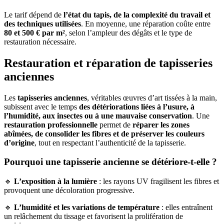
Le tarif dépend de
l’état du tapis, de la complexité du travail et
des techniques utilisées
. En moyenne, une réparation coûte entre
80 et 500 € par m²
, selon l’ampleur des dégâts et le type de
restauration nécessaire.
Restauration et réparation de tapisseries
anciennes
Les
tapisseries anciennes
, véritables œuvres d’art tissées à la main,
subissent avec le temps
des détériorations liées à l’usure, à
l’humidité, aux insectes ou à une mauvaise conservation
. Une
restauration professionnelle
permet de
réparer les zones
abîmées, de consolider les fibres et de préserver les couleurs
d’origine
, tout en respectant l’authenticité de la tapisserie.
Pourquoi une tapisserie ancienne se détériore-t-elle ?
🔹
L’exposition à la lumière
: les rayons UV fragilisent les fibres et
provoquent une décoloration progressive.
🔹
L’humidité et les variations de température
: elles entraînent
un relâchement du tissage et favorisent la prolifération de