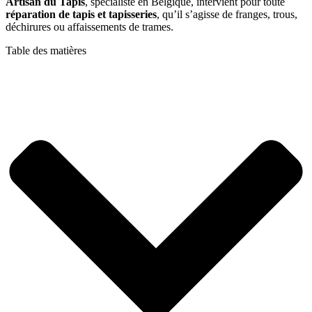
Artisan du Tapis
, spécialiste en Belgique, intervient pour toute
réparation de tapis et tapisseries
, qu’il s’agisse de franges, trous,
déchirures ou affaissements de trames.
Table des matières