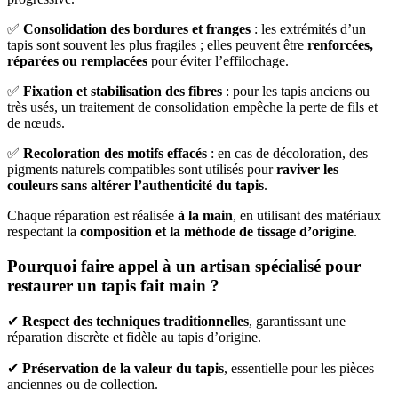
✅
Consolidation des bordures et franges
: les extrémités d’un
tapis sont souvent les plus fragiles ; elles peuvent être
renforcées,
réparées ou remplacées
pour éviter l’effilochage.
✅
Fixation et stabilisation des fibres
: pour les tapis anciens ou
très usés, un traitement de consolidation empêche la perte de fils et
de nœuds.
✅
Recoloration des motifs effacés
: en cas de décoloration, des
pigments naturels compatibles sont utilisés pour
raviver les
couleurs sans altérer l’authenticité du tapis
.
Chaque réparation est réalisée
à la main
, en utilisant des matériaux
respectant la
composition et la méthode de tissage d’origine
.
Pourquoi faire appel à un artisan spécialisé pour
restaurer un tapis fait main ?
✔
Respect des techniques traditionnelles
, garantissant une
réparation discrète et fidèle au tapis d’origine.
✔
Préservation de la valeur du tapis
, essentielle pour les pièces
anciennes ou de collection.