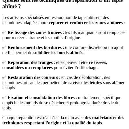
abîmé ?
Les artisans spécialisés en restauration de tapis utilisent des
techniques adaptées pour
réparer et renforcer les zones abîmées
:
✅
Re-tissage des zones trouées
: les fils manquants sont remplacés
pour recréer la trame et les motifs d’origine.
✅
Renforcement des bordures
: une couture discrète ou un ajout
de fils permet de
solidifier les bords abîmés
.
✅
Réparation des franges
: elles peuvent être
re-tissées,
consolidées ou remplacées
pour éviter l’effilochage.
✅
Restauration des couleurs
: en cas de décoloration, des
techniques artisanales permettent de
raviver les teintes
sans abîmer
le tapis.
✅
Fixation et consolidation des fibres
: un traitement spécifique
empêche les nœuds de se détacher et prolonge la durée de vie du
tapis.
Chaque réparation est réalisée à la main avec
des matériaux et des
techniques respectant l’origine et la qualité du tapis
.