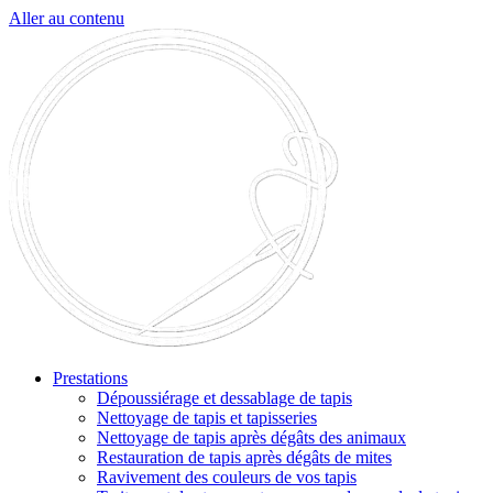
Aller au contenu
Prestations
Dépoussiérage et dessablage de tapis
Nettoyage de tapis et tapisseries
Nettoyage de tapis après dégâts des animaux
Restauration de tapis après dégâts de mites
Ravivement des couleurs de vos tapis