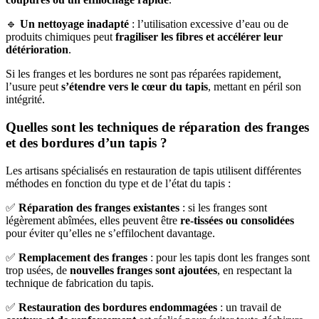
🔹
Un nettoyage inadapté
: l’utilisation excessive d’eau ou de
produits chimiques peut
fragiliser les fibres et accélérer leur
détérioration
.
Si les franges et les bordures ne sont pas réparées rapidement,
l’usure peut
s’étendre vers le cœur du tapis
, mettant en péril son
intégrité.
Quelles sont les techniques de réparation des franges
et des bordures d’un tapis ?
Les artisans spécialisés en restauration de tapis utilisent différentes
méthodes en fonction du type et de l’état du tapis :
✅
Réparation des franges existantes
: si les franges sont
légèrement abîmées, elles peuvent être
re-tissées ou consolidées
pour éviter qu’elles ne s’effilochent davantage.
✅
Remplacement des franges
: pour les tapis dont les franges sont
trop usées, de
nouvelles franges sont ajoutées
, en respectant la
technique de fabrication du tapis.
✅
Restauration des bordures endommagées
: un travail de