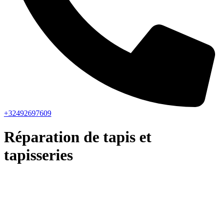
+32492697609
Réparation de tapis et
tapisseries