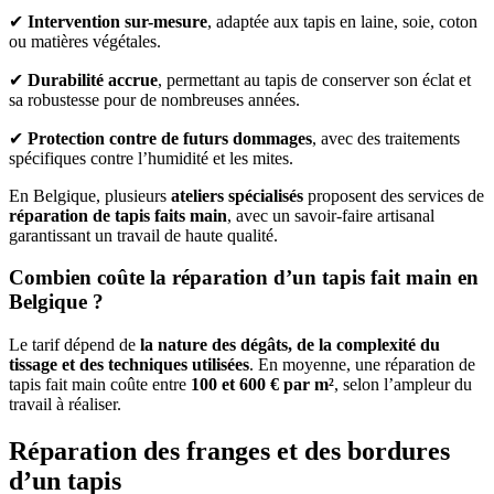
✔
Intervention sur-mesure
, adaptée aux tapis en laine, soie, coton
ou matières végétales.
✔
Durabilité accrue
, permettant au tapis de conserver son éclat et
sa robustesse pour de nombreuses années.
✔
Protection contre de futurs dommages
, avec des traitements
spécifiques contre l’humidité et les mites.
En Belgique, plusieurs
ateliers spécialisés
proposent des services de
réparation de tapis faits main
, avec un savoir-faire artisanal
garantissant un travail de haute qualité.
Combien coûte la réparation d’un tapis fait main en
Belgique ?
Le tarif dépend de
la nature des dégâts, de la complexité du
tissage et des techniques utilisées
. En moyenne, une réparation de
tapis fait main coûte entre
100 et 600 € par m²
, selon l’ampleur du
travail à réaliser.
Réparation des franges et des bordures
d’un tapis