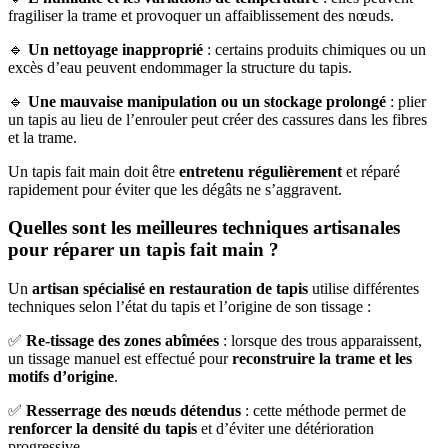
fragiliser la trame et provoquer un affaiblissement des nœuds.
🔹
Un nettoyage inapproprié
: certains produits chimiques ou un
excès d’eau peuvent endommager la structure du tapis.
🔹
Une mauvaise manipulation ou un stockage prolongé
: plier
un tapis au lieu de l’enrouler peut créer des cassures dans les fibres
et la trame.
Un tapis fait main doit être
entretenu régulièrement
et réparé
rapidement pour éviter que les dégâts ne s’aggravent.
Quelles sont les meilleures techniques artisanales
pour réparer un tapis fait main ?
Un
artisan spécialisé en restauration de tapis
utilise différentes
techniques selon l’état du tapis et l’origine de son tissage :
✅
Re-tissage des zones abîmées
: lorsque des trous apparaissent,
un tissage manuel est effectué pour
reconstruire la trame et les
motifs d’origine
.
✅
Resserrage des nœuds détendus
: cette méthode permet de
renforcer la densité du tapis
et d’éviter une détérioration
progressive.