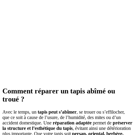
Comment réparer un tapis abîmé ou
troué ?
Avec le temps, un
tapis peut s’abîmer
, se trouer ou s’effilocher,
que ce soit à cause de l’usure, de l’humidité, des mites ou d’un
accident domestique. Une
réparation adaptée
permet de
préserver
la structure et l’esthétique du tapis
, évitant ainsi une détérioration
plus importante. Que votre tapis soit
persan, oriental, berbère,