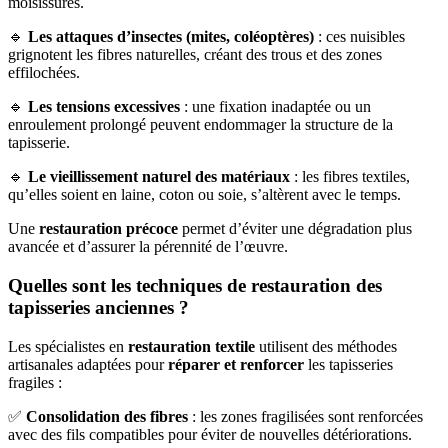
moisissures.
🔹
Les attaques d’insectes (mites, coléoptères)
: ces nuisibles
grignotent les fibres naturelles, créant des trous et des zones
effilochées.
🔹
Les tensions excessives
: une fixation inadaptée ou un
enroulement prolongé peuvent endommager la structure de la
tapisserie.
🔹
Le vieillissement naturel des matériaux
: les fibres textiles,
qu’elles soient en laine, coton ou soie, s’altèrent avec le temps.
Une
restauration précoce
permet d’éviter une dégradation plus
avancée et d’assurer la pérennité de l’œuvre.
Quelles sont les techniques de restauration des
tapisseries anciennes ?
Les spécialistes en
restauration textile
utilisent des méthodes
artisanales adaptées pour
réparer et renforcer
les tapisseries
fragiles :
✅
Consolidation des fibres
: les zones fragilisées sont renforcées
avec des fils compatibles pour éviter de nouvelles détériorations.