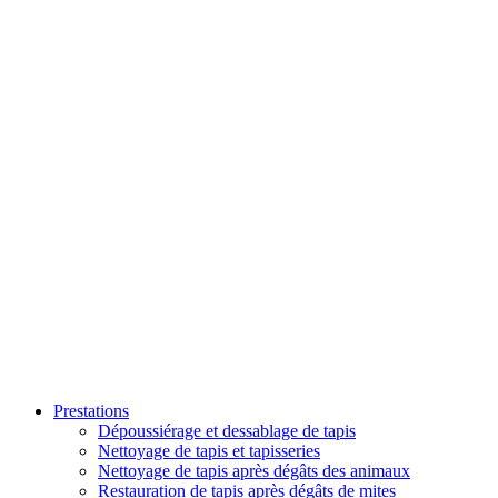
Prestations
Dépoussiérage et dessablage de tapis
Nettoyage de tapis et tapisseries
Nettoyage de tapis après dégâts des animaux
Restauration de tapis après dégâts de mites