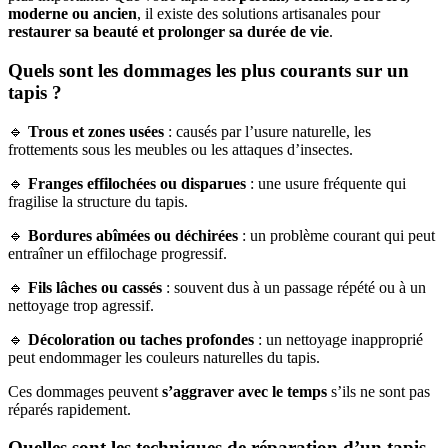
moderne ou ancien
, il existe des solutions artisanales pour
restaurer sa beauté et prolonger sa durée de vie
.
Quels sont les dommages les plus courants sur un
tapis ?
🔹
Trous et zones usées
: causés par l’usure naturelle, les
frottements sous les meubles ou les attaques d’insectes.
🔹
Franges effilochées ou disparues
: une usure fréquente qui
fragilise la structure du tapis.
🔹
Bordures abîmées ou déchirées
: un problème courant qui peut
entraîner un effilochage progressif.
🔹
Fils lâches ou cassés
: souvent dus à un passage répété ou à un
nettoyage trop agressif.
🔹
Décoloration ou taches profondes
: un nettoyage inapproprié
peut endommager les couleurs naturelles du tapis.
Ces dommages peuvent
s’aggraver avec le temps
s’ils ne sont pas
réparés rapidement.
Quelles sont les techniques de réparation d’un tapis