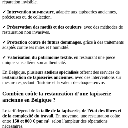
réparation invisible.
✔
Intervention sur-mesure
, adaptée aux tapisseries anciennes,
précieuses ou de collection.
✔
Préservation des motifs et des couleurs
, avec des méthodes de
restauration non invasives.
✔
Protection contre de futurs dommages
, grâce à des traitements
adaptés contre les mites et l’humidité.
✔
Valorisation du patrimoine textile
, en restaurant une pièce
unique sans altérer son authenticité.
En Belgique, plusieurs
ateliers spécialisés
offrent des services de
restauration de tapisseries anciennes
, avec des interventions sur-
mesure respectant l’histoire et la valeur de chaque œuvre.
Combien coûte la restauration d’une tapisserie
ancienne en Belgique ?
Le tarif dépend de
la taille de la tapisserie, de l’état des fibres et
de la complexité du travail
. En moyenne, une restauration coûte
entre
150 et 800 € par m²
, selon l’ampleur des réparations
nécessaires.