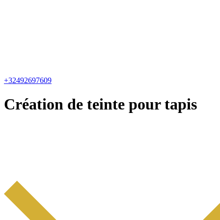
+32492697609
Création de teinte pour tapis