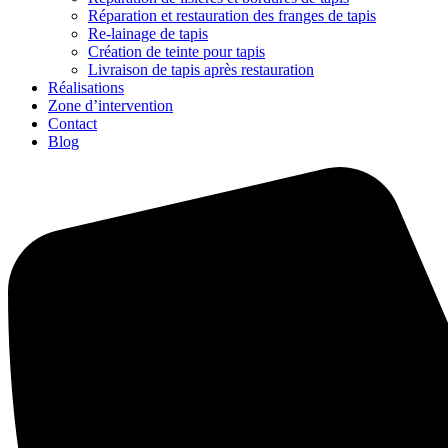
Réparation et restauration des franges de tapis
Re-lainage de tapis
Création de teinte pour tapis
Livraison de tapis après restauration
Réalisations
Zone d’intervention
Contact
Blog