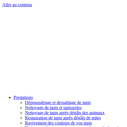
Aller au contenu
Prestations
Dépoussiérage et dessablage de tapis
Nettoyage de tapis et tapisseries
Nettoyage de tapis après dégâts des animaux
Restauration de tapis après dégâts de mites
Ravivement des couleurs de vos tapis