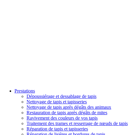
Prestations
Dépoussiérage et dessablage de tapis
Nettoyage de tapis et tapisseries
Nettoyage de tapis après dégâts des animaux
Restauration de tapis après dégâts de mites
Ravivement des couleurs de vos tapis
Traitement des trames et resserrage de nœuds de tapis
Réparation de tapis et tapisseries
Réparation de lisières et bordures de tapis