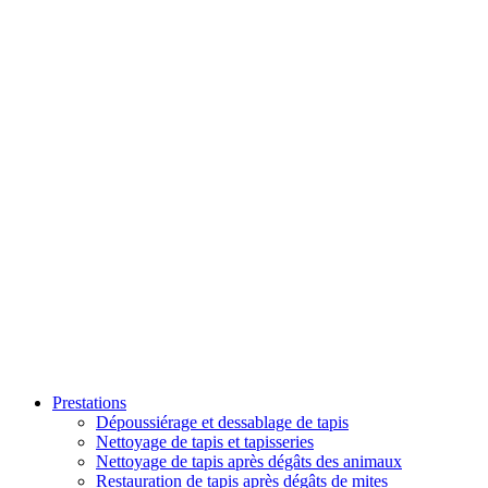
Prestations
Dépoussiérage et dessablage de tapis
Nettoyage de tapis et tapisseries
Nettoyage de tapis après dégâts des animaux
Restauration de tapis après dégâts de mites