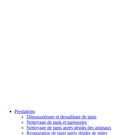
Prestations
Dépoussiérage et dessablage de tapis
Nettoyage de tapis et tapisseries
Nettoyage de tapis après dégâts des animaux
Restauration de tapis après dégâts de mites