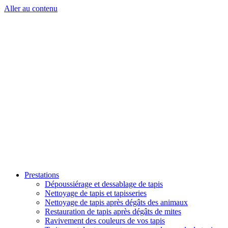
Aller au contenu
Prestations
Dépoussiérage et dessablage de tapis
Nettoyage de tapis et tapisseries
Nettoyage de tapis après dégâts des animaux
Restauration de tapis après dégâts de mites
Ravivement des couleurs de vos tapis