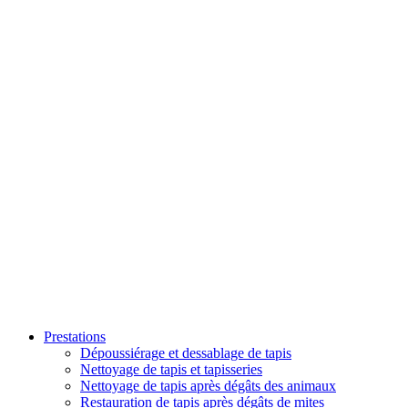
Prestations
Dépoussiérage et dessablage de tapis
Nettoyage de tapis et tapisseries
Nettoyage de tapis après dégâts des animaux
Restauration de tapis après dégâts de mites