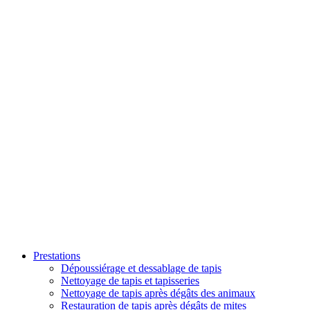
Prestations
Dépoussiérage et dessablage de tapis
Nettoyage de tapis et tapisseries
Nettoyage de tapis après dégâts des animaux
Restauration de tapis après dégâts de mites