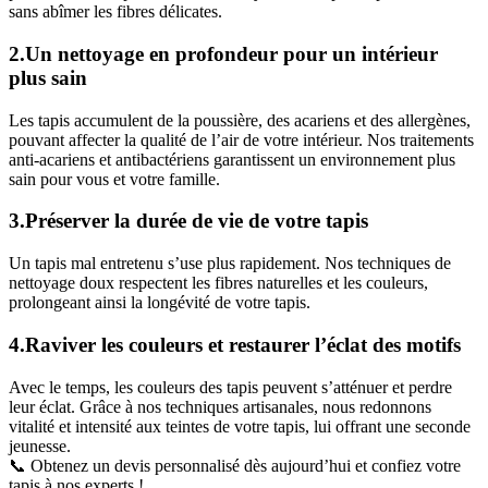
sans abîmer les fibres délicates.
2.Un nettoyage en profondeur pour un intérieur
plus sain
Les tapis accumulent de la poussière, des acariens et des allergènes,
pouvant affecter la qualité de l’air de votre intérieur. Nos traitements
anti-acariens et antibactériens garantissent un environnement plus
sain pour vous et votre famille.
3.Préserver la durée de vie de votre tapis
Un tapis mal entretenu s’use plus rapidement. Nos techniques de
nettoyage doux respectent les fibres naturelles et les couleurs,
prolongeant ainsi la longévité de votre tapis.
4.Raviver les couleurs et restaurer l’éclat des motifs
Avec le temps, les couleurs des tapis peuvent s’atténuer et perdre
leur éclat. Grâce à nos techniques artisanales, nous redonnons
vitalité et intensité aux teintes de votre tapis, lui offrant une seconde
jeunesse.
📞 Obtenez un devis personnalisé dès aujourd’hui et confiez votre
tapis à nos experts !