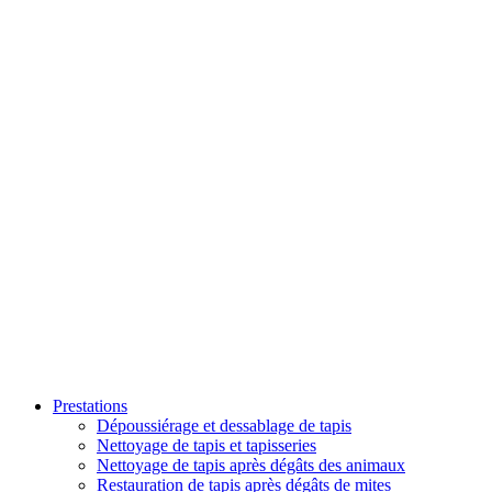
Prestations
Dépoussiérage et dessablage de tapis
Nettoyage de tapis et tapisseries
Nettoyage de tapis après dégâts des animaux
Restauration de tapis après dégâts de mites