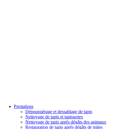
Prestations
Dépoussiérage et dessablage de tapis
Nettoyage de tapis et tapisseries
Nettoyage de tapis après dégâts des animaux
Restauration de tapis après dégâts de mites