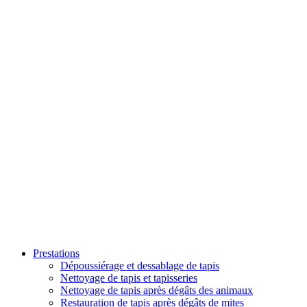
Prestations
Dépoussiérage et dessablage de tapis
Nettoyage de tapis et tapisseries
Nettoyage de tapis après dégâts des animaux
Restauration de tapis après dégâts de mites