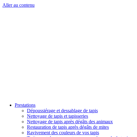
Aller au contenu
Prestations
Dépoussiérage et dessablage de tapis
Nettoyage de tapis et tapisseries
Nettoyage de tapis après dégâts des animaux
Restauration de tapis après dégâts de mites
Ravivement des couleurs de vos tapis