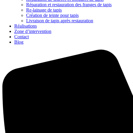
Réparation et restauration des franges de tapis
Re-lainage de tapis
Création de teinte pour tapis
Livraison de tapis après restauration
Réalisations
Zone d’intervention
Contact
Blog