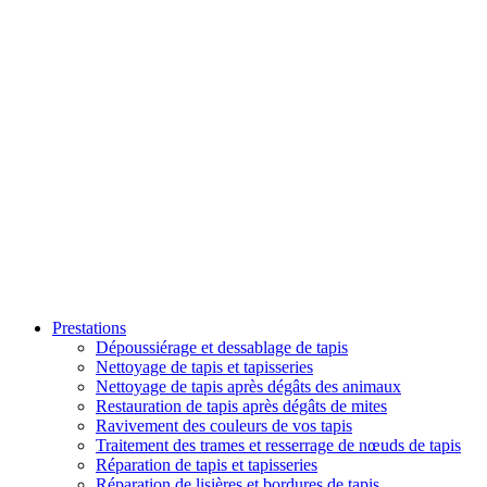
Prestations
Dépoussiérage et dessablage de tapis
Nettoyage de tapis et tapisseries
Nettoyage de tapis après dégâts des animaux
Restauration de tapis après dégâts de mites
Ravivement des couleurs de vos tapis
Traitement des trames et resserrage de nœuds de tapis
Réparation de tapis et tapisseries
Réparation de lisières et bordures de tapis