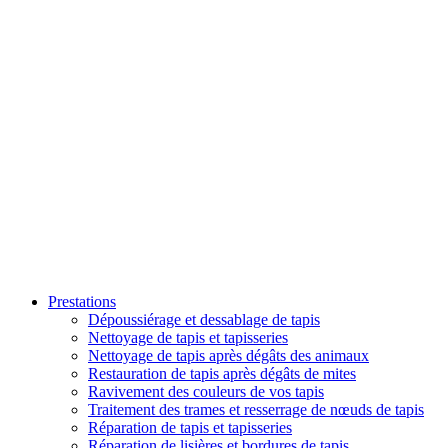
Prestations
Dépoussiérage et dessablage de tapis
Nettoyage de tapis et tapisseries
Nettoyage de tapis après dégâts des animaux
Restauration de tapis après dégâts de mites
Ravivement des couleurs de vos tapis
Traitement des trames et resserrage de nœuds de tapis
Réparation de tapis et tapisseries
Réparation de lisières et bordures de tapis