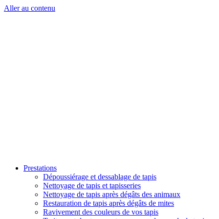
Aller au contenu
Prestations
Dépoussiérage et dessablage de tapis
Nettoyage de tapis et tapisseries
Nettoyage de tapis après dégâts des animaux
Restauration de tapis après dégâts de mites
Ravivement des couleurs de vos tapis