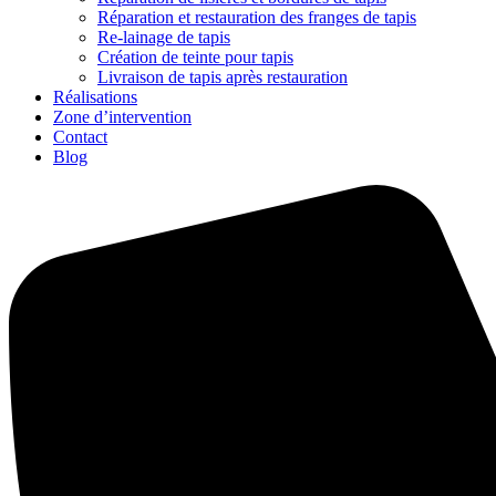
Réparation et restauration des franges de tapis
Re-lainage de tapis
Création de teinte pour tapis
Livraison de tapis après restauration
Réalisations
Zone d’intervention
Contact
Blog