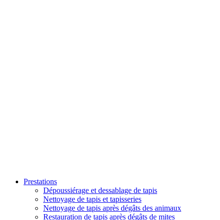
Prestations
Dépoussiérage et dessablage de tapis
Nettoyage de tapis et tapisseries
Nettoyage de tapis après dégâts des animaux
Restauration de tapis après dégâts de mites