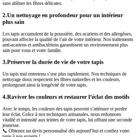
sans abîmer les fibres délicates.
2.Un nettoyage en profondeur pour un intérieur
plus sain
Les tapis accumulent de la poussière, des acariens et des allergènes,
pouvant affecter la qualité de l’air de votre intérieur. Nos traitements
anti-acariens et antibactériens garantissent un environnement plus
sain pour vous et votre famille.
3.Préserver la durée de vie de votre tapis
Un tapis mal entretenu s’use plus rapidement. Nos techniques de
nettoyage doux respectent les fibres naturelles et les couleurs,
prolongeant ainsi la longévité de votre tapis.
4.Raviver les couleurs et restaurer l’éclat des motifs
Avec le temps, les couleurs des tapis peuvent s’atténuer et perdre
leur éclat. Grâce à nos techniques artisanales, nous redonnons
vitalité et intensité aux teintes de votre tapis, lui offrant une seconde
jeunesse.
📞 Obtenez un devis personnalisé dès aujourd’hui et confiez votre
tapis à nos experts !