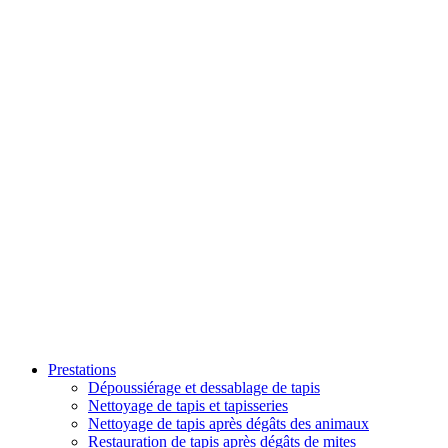
Prestations
Dépoussiérage et dessablage de tapis
Nettoyage de tapis et tapisseries
Nettoyage de tapis après dégâts des animaux
Restauration de tapis après dégâts de mites