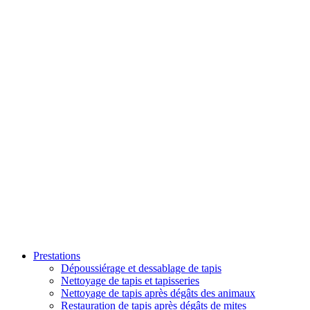
Prestations
Dépoussiérage et dessablage de tapis
Nettoyage de tapis et tapisseries
Nettoyage de tapis après dégâts des animaux
Restauration de tapis après dégâts de mites