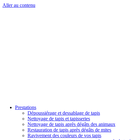
Aller au contenu
Prestations
Dépoussiérage et dessablage de tapis
Nettoyage de tapis et tapisseries
Nettoyage de tapis après dégâts des animaux
Restauration de tapis après dégâts de mites
Ravivement des couleurs de vos tapis