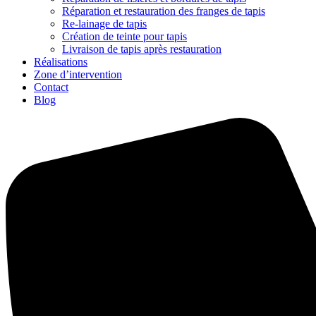
Réparation et restauration des franges de tapis
Re-lainage de tapis
Création de teinte pour tapis
Livraison de tapis après restauration
Réalisations
Zone d’intervention
Contact
Blog