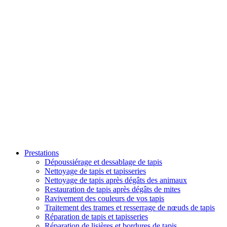
Prestations
Dépoussiérage et dessablage de tapis
Nettoyage de tapis et tapisseries
Nettoyage de tapis après dégâts des animaux
Restauration de tapis après dégâts de mites
Ravivement des couleurs de vos tapis
Traitement des trames et resserrage de nœuds de tapis
Réparation de tapis et tapisseries
Réparation de lisières et bordures de tapis