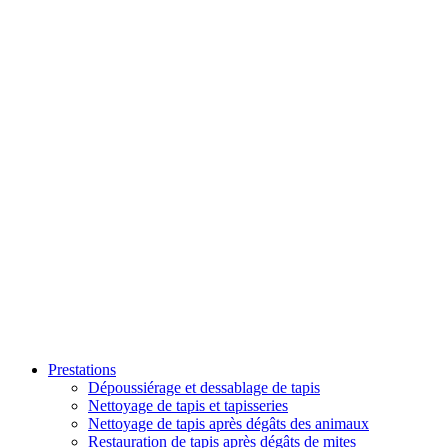
Prestations
Dépoussiérage et dessablage de tapis
Nettoyage de tapis et tapisseries
Nettoyage de tapis après dégâts des animaux
Restauration de tapis après dégâts de mites