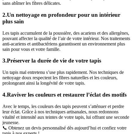
sans abîmer les fibres délicates.
2.Un nettoyage en profondeur pour un intérieur
plus sain
Les tapis accumulent de la poussière, des acariens et des allergènes,
pouvant affecter la qualité de l’air de votre intérieur. Nos traitements
anti-acariens et antibactériens garantissent un environnement plus
sain pour vous et votre famille.
3.Préserver la durée de vie de votre tapis
Un tapis mal entretenu s’use plus rapidement. Nos techniques de
nettoyage doux respectent les fibres naturelles et les couleurs,
prolongeant ainsi la longévité de votre tapis.
4.Raviver les couleurs et restaurer l’éclat des motifs
Avec le temps, les couleurs des tapis peuvent s’atténuer et perdre
leur éclat. Grâce à nos techniques artisanales, nous redonnons
vitalité et intensité aux teintes de votre tapis, lui offrant une seconde
jeunesse.
📞 Obtenez un devis personnalisé dès aujourd’hui et confiez votre
tapis à nos experts !