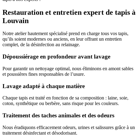
Restauration et entretien expert de tapis à
Louvain
Notre atelier hautement spécialisé prend en charge tous vos tapis,
qu’ils soient modernes ou anciens, en leur offrant un entretien
complet, de la désinfection au relainage.
Dépoussiérage en profondeur avant lavage
Pour garantir un nettoyage optimal, nous éliminons en amont sables
et poussières fines responsables de l’usure.
Lavage adapté à chaque matière
Chaque tapis est traité en fonction de sa composition : laine, soie,
coton, synthétique ou berbère, sans risque pour les couleurs.
Traitement des taches animales et des odeurs
Nous éradiquons efficacement odeurs, urines et salissures grâce à un
traitement désinfectant et désodorisant.