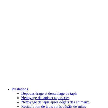
Prestations
Dépoussiérage et dessablage de tapis
Nettoyage de tapis et tapisseries
Nettoyage de tapis après dégâts des animaux
Restauration de tapis après dégâts de mites