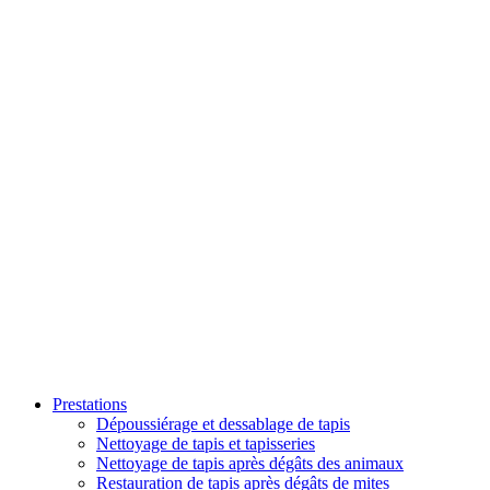
Prestations
Dépoussiérage et dessablage de tapis
Nettoyage de tapis et tapisseries
Nettoyage de tapis après dégâts des animaux
Restauration de tapis après dégâts de mites