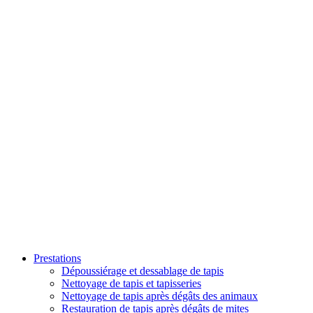
Prestations
Dépoussiérage et dessablage de tapis
Nettoyage de tapis et tapisseries
Nettoyage de tapis après dégâts des animaux
Restauration de tapis après dégâts de mites