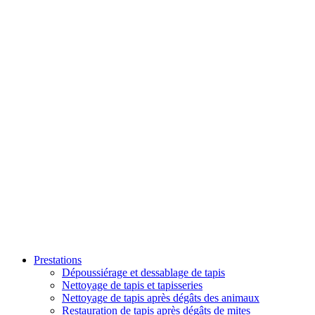
Prestations
Dépoussiérage et dessablage de tapis
Nettoyage de tapis et tapisseries
Nettoyage de tapis après dégâts des animaux
Restauration de tapis après dégâts de mites