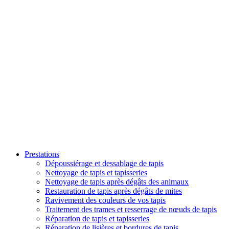
Prestations
Dépoussiérage et dessablage de tapis
Nettoyage de tapis et tapisseries
Nettoyage de tapis après dégâts des animaux
Restauration de tapis après dégâts de mites
Ravivement des couleurs de vos tapis
Traitement des trames et resserrage de nœuds de tapis
Réparation de tapis et tapisseries
Réparation de lisières et bordures de tapis