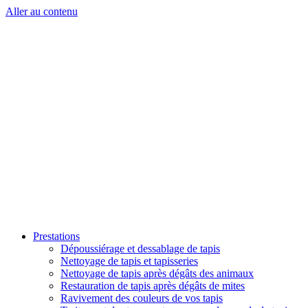
Aller au contenu
Prestations
Dépoussiérage et dessablage de tapis
Nettoyage de tapis et tapisseries
Nettoyage de tapis après dégâts des animaux
Restauration de tapis après dégâts de mites
Ravivement des couleurs de vos tapis