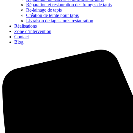
Réparation et restauration des franges de tapis
Re-lainage de tapis
Création de teinte pour tapis
Livraison de tapis après restauration
Réalisations
Zone d’intervention
Contact
Blog