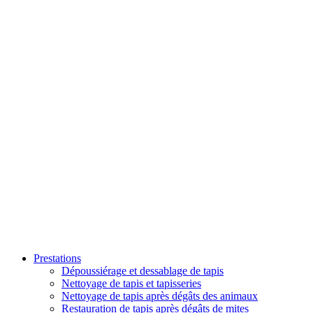
Prestations
Dépoussiérage et dessablage de tapis
Nettoyage de tapis et tapisseries
Nettoyage de tapis après dégâts des animaux
Restauration de tapis après dégâts de mites