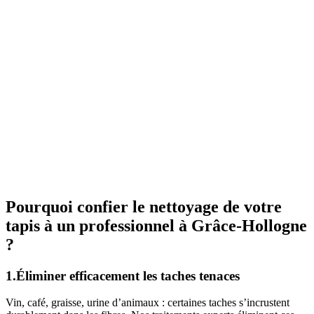
Pourquoi confier le nettoyage de votre
tapis à un professionnel à Grâce-Hollogne
?
1.Éliminer efficacement les taches tenaces
Vin, café, graisse, urine d’animaux : certaines taches s’incrustent