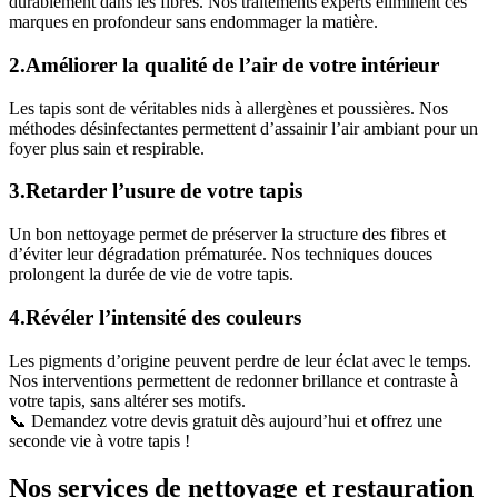
durablement dans les fibres. Nos traitements experts éliminent ces
marques en profondeur sans endommager la matière.
2.Améliorer la qualité de l’air de votre intérieur
Les tapis sont de véritables nids à allergènes et poussières. Nos
méthodes désinfectantes permettent d’assainir l’air ambiant pour un
foyer plus sain et respirable.
3.Retarder l’usure de votre tapis
Un bon nettoyage permet de préserver la structure des fibres et
d’éviter leur dégradation prématurée. Nos techniques douces
prolongent la durée de vie de votre tapis.
4.Révéler l’intensité des couleurs
Les pigments d’origine peuvent perdre de leur éclat avec le temps.
Nos interventions permettent de redonner brillance et contraste à
votre tapis, sans altérer ses motifs.
📞 Demandez votre devis gratuit dès aujourd’hui et offrez une
seconde vie à votre tapis !
Nos services de nettoyage et restauration