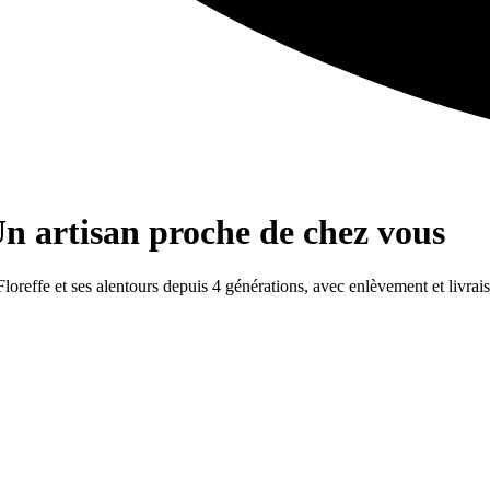
Un artisan proche de chez vous
Floreffe et ses alentours depuis 4 générations, avec enlèvement et livrai