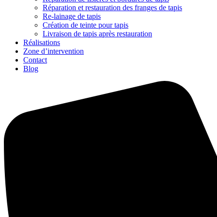
Réparation et restauration des franges de tapis
Re-lainage de tapis
Création de teinte pour tapis
Livraison de tapis après restauration
Réalisations
Zone d’intervention
Contact
Blog