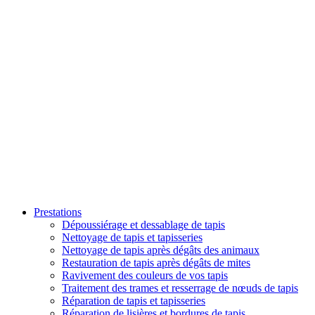
Prestations
Dépoussiérage et dessablage de tapis
Nettoyage de tapis et tapisseries
Nettoyage de tapis après dégâts des animaux
Restauration de tapis après dégâts de mites
Ravivement des couleurs de vos tapis
Traitement des trames et resserrage de nœuds de tapis
Réparation de tapis et tapisseries
Réparation de lisières et bordures de tapis