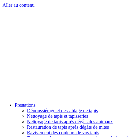
Aller au contenu
Prestations
Dépoussiérage et dessablage de tapis
Nettoyage de tapis et tapisseries
Nettoyage de tapis après dégâts des animaux
Restauration de tapis après dégâts de mites
Ravivement des couleurs de vos tapis