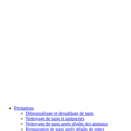
Prestations
Dépoussiérage et dessablage de tapis
Nettoyage de tapis et tapisseries
Nettoyage de tapis après dégâts des animaux
Restauration de tapis après dégâts de mites