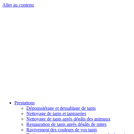
Aller au contenu
Prestations
Dépoussiérage et dessablage de tapis
Nettoyage de tapis et tapisseries
Nettoyage de tapis après dégâts des animaux
Restauration de tapis après dégâts de mites
Ravivement des couleurs de vos tapis