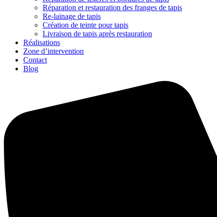
Réparation et restauration des franges de tapis
Re-lainage de tapis
Création de teinte pour tapis
Livraison de tapis après restauration
Réalisations
Zone d’intervention
Contact
Blog