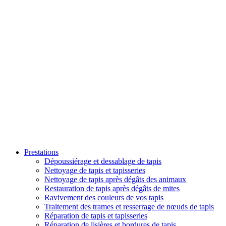
Prestations
Dépoussiérage et dessablage de tapis
Nettoyage de tapis et tapisseries
Nettoyage de tapis après dégâts des animaux
Restauration de tapis après dégâts de mites
Ravivement des couleurs de vos tapis
Traitement des trames et resserrage de nœuds de tapis
Réparation de tapis et tapisseries
Réparation de lisières et bordures de tapis