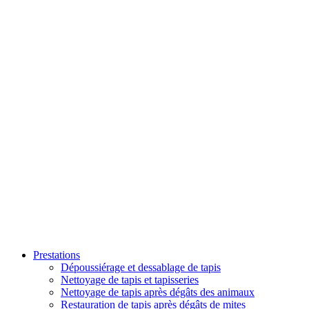
Prestations
Dépoussiérage et dessablage de tapis
Nettoyage de tapis et tapisseries
Nettoyage de tapis après dégâts des animaux
Restauration de tapis après dégâts de mites