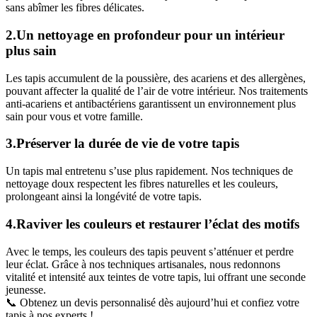
sans abîmer les fibres délicates.
2.Un nettoyage en profondeur pour un intérieur
plus sain
Les tapis accumulent de la poussière, des acariens et des allergènes,
pouvant affecter la qualité de l’air de votre intérieur. Nos traitements
anti-acariens et antibactériens garantissent un environnement plus
sain pour vous et votre famille.
3.Préserver la durée de vie de votre tapis
Un tapis mal entretenu s’use plus rapidement. Nos techniques de
nettoyage doux respectent les fibres naturelles et les couleurs,
prolongeant ainsi la longévité de votre tapis.
4.Raviver les couleurs et restaurer l’éclat des motifs
Avec le temps, les couleurs des tapis peuvent s’atténuer et perdre
leur éclat. Grâce à nos techniques artisanales, nous redonnons
vitalité et intensité aux teintes de votre tapis, lui offrant une seconde
jeunesse.
📞 Obtenez un devis personnalisé dès aujourd’hui et confiez votre
tapis à nos experts !