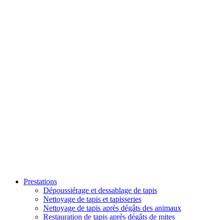
Prestations
Dépoussiérage et dessablage de tapis
Nettoyage de tapis et tapisseries
Nettoyage de tapis après dégâts des animaux
Restauration de tapis après dégâts de mites