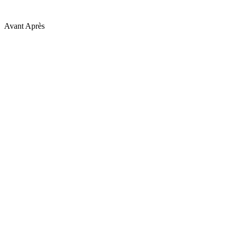
Avant
Après