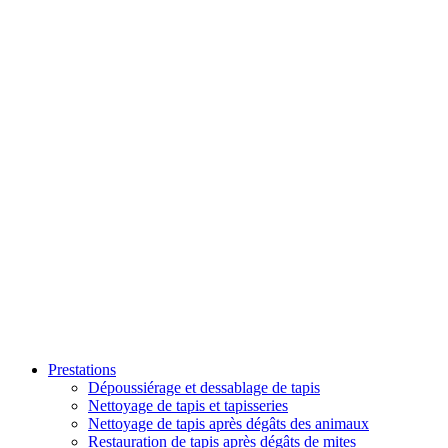
Prestations
Dépoussiérage et dessablage de tapis
Nettoyage de tapis et tapisseries
Nettoyage de tapis après dégâts des animaux
Restauration de tapis après dégâts de mites