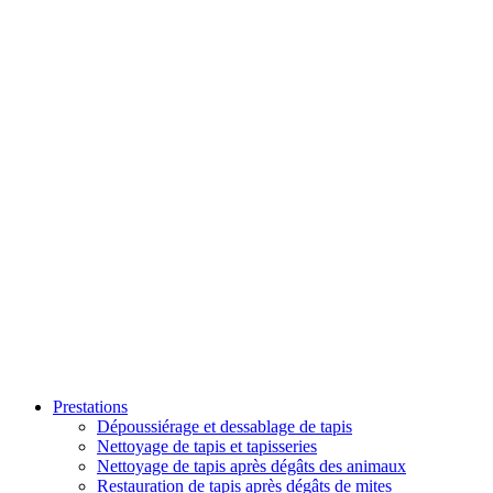
Prestations
Dépoussiérage et dessablage de tapis
Nettoyage de tapis et tapisseries
Nettoyage de tapis après dégâts des animaux
Restauration de tapis après dégâts de mites