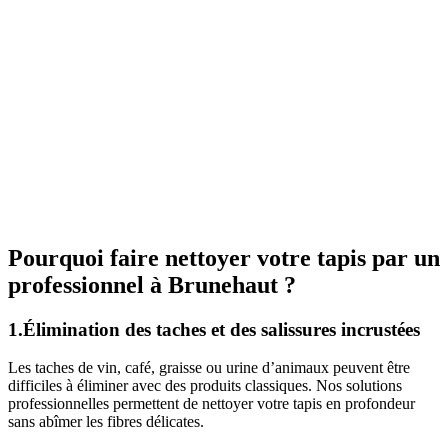
Pourquoi faire nettoyer votre tapis par un
professionnel à Brunehaut ?
1.Élimination des taches et des salissures incrustées
Les taches de vin, café, graisse ou urine d’animaux peuvent être
difficiles à éliminer avec des produits classiques. Nos solutions
professionnelles permettent de nettoyer votre tapis en profondeur
sans abîmer les fibres délicates.