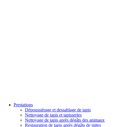
Prestations
Dépoussiérage et dessablage de tapis
Nettoyage de tapis et tapisseries
Nettoyage de tapis après dégâts des animaux
Restauration de tapis après dégâts de mites