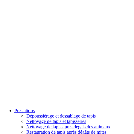
Prestations
Dépoussiérage et dessablage de tapis
Nettoyage de tapis et tapisseries
Nettoyage de tapis après dégâts des animaux
Restauration de tapis après dégâts de mites