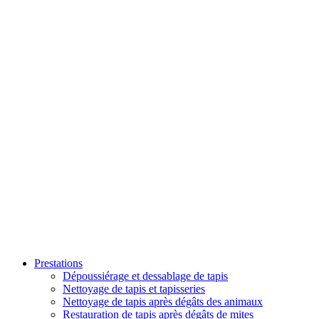
Prestations
Dépoussiérage et dessablage de tapis
Nettoyage de tapis et tapisseries
Nettoyage de tapis après dégâts des animaux
Restauration de tapis après dégâts de mites