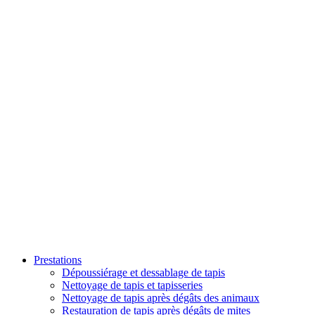
Prestations
Dépoussiérage et dessablage de tapis
Nettoyage de tapis et tapisseries
Nettoyage de tapis après dégâts des animaux
Restauration de tapis après dégâts de mites