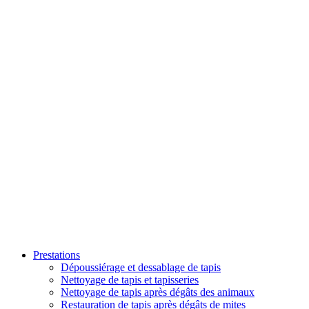
Prestations
Dépoussiérage et dessablage de tapis
Nettoyage de tapis et tapisseries
Nettoyage de tapis après dégâts des animaux
Restauration de tapis après dégâts de mites