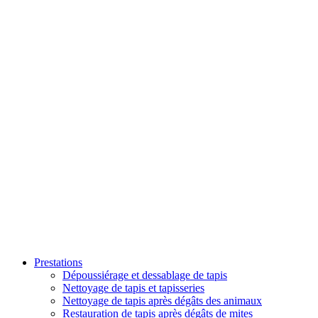
Prestations
Dépoussiérage et dessablage de tapis
Nettoyage de tapis et tapisseries
Nettoyage de tapis après dégâts des animaux
Restauration de tapis après dégâts de mites