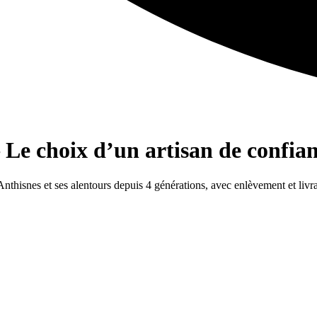
 Le choix d’un artisan de confia
 Anthisnes et ses alentours depuis 4 générations, avec enlèvement et livr