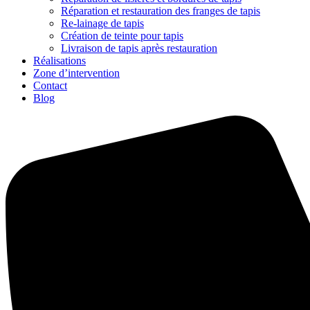
Réparation et restauration des franges de tapis
Re-lainage de tapis
Création de teinte pour tapis
Livraison de tapis après restauration
Réalisations
Zone d’intervention
Contact
Blog