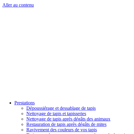
Aller au contenu
Prestations
Dépoussiérage et dessablage de tapis
Nettoyage de tapis et tapisseries
Nettoyage de tapis après dégâts des animaux
Restauration de tapis après dégâts de mites
Ravivement des couleurs de vos tapis