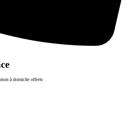
nce
aison à domicile offerts