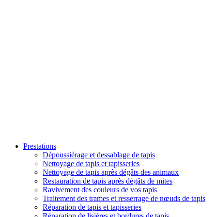
Prestations
Dépoussiérage et dessablage de tapis
Nettoyage de tapis et tapisseries
Nettoyage de tapis après dégâts des animaux
Restauration de tapis après dégâts de mites
Ravivement des couleurs de vos tapis
Traitement des trames et resserrage de nœuds de tapis
Réparation de tapis et tapisseries
Réparation de lisières et bordures de tapis