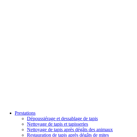
Prestations
Dépoussiérage et dessablage de tapis
Nettoyage de tapis et tapisseries
Nettoyage de tapis après dégâts des animaux
Restauration de tapis après dégâts de mites