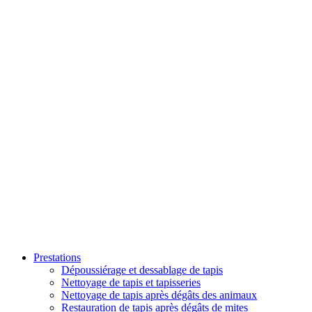
Prestations
Dépoussiérage et dessablage de tapis
Nettoyage de tapis et tapisseries
Nettoyage de tapis après dégâts des animaux
Restauration de tapis après dégâts de mites